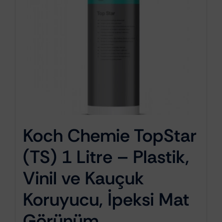
Koch Chemie TopStar
(TS) 1 Litre – Plastik,
Vinil ve Kauçuk
Koruyucu, İpeksi Mat
Görünüm