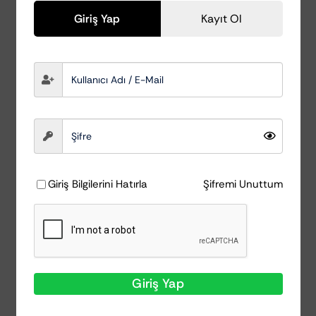
Giriş Yap
Kayıt Ol
Giriş Bilgilerini Hatırla
Şifremi Unuttum
Giriş Yap
Nanolex Odex 200ML