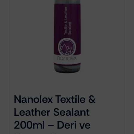
Nanolex Textile &
Leather Sealant
200ml – Deri ve