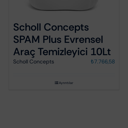
Scholl Concepts
SPAM Plus Evrensel
Araç Temizleyici 10Lt
Scholl Concepts
₺
7.766,58
Ayrıntılar