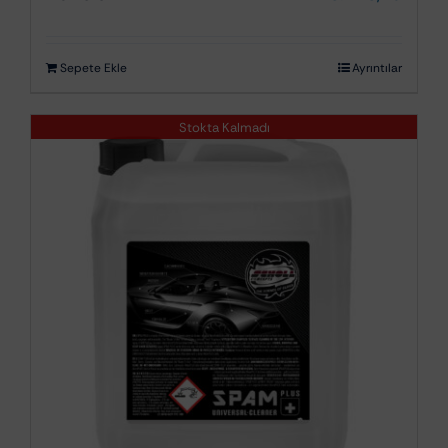
Sepete Ekle
Ayrıntılar
Stokta Kalmadı