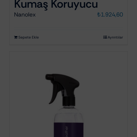
Kumaş Koruyucu
Nanolex
₺
1.924,60
Sepete Ekle
Ayrıntılar