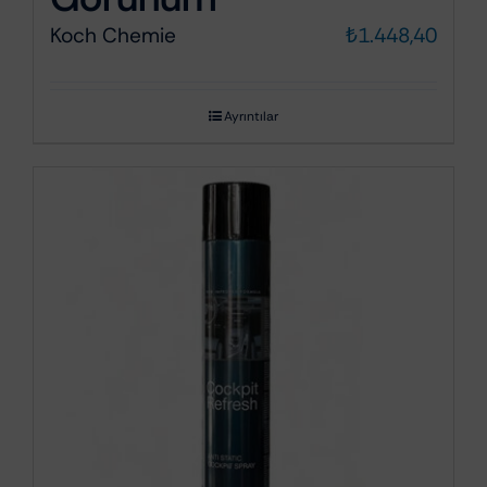
Koch Chemie
₺
1.448,40
Ayrıntılar