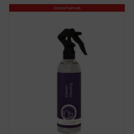
Stokta Kalmadı