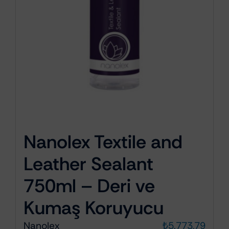
Nanolex Textile and
Leather Sealant
750ml – Deri ve
Kumaş Koruyucu
Nanolex
₺
5.773,79