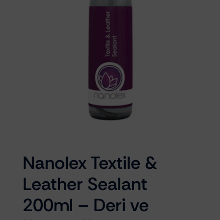
Nanolex Textile &
Leather Sealant
200ml – Deri ve