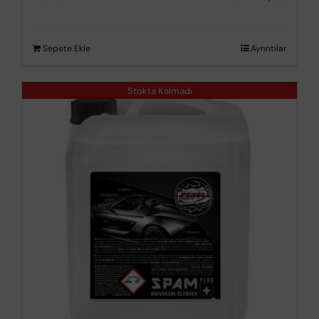
Sepete Ekle
Ayrıntılar
Stokta Kalmadı