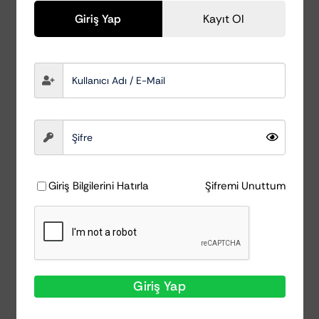
Giriş Yap
Kayıt Ol
Giriş Bilgilerini Hatırla
Şifremi Unuttum
Giriş Yap
Nanolex Odex 200ML