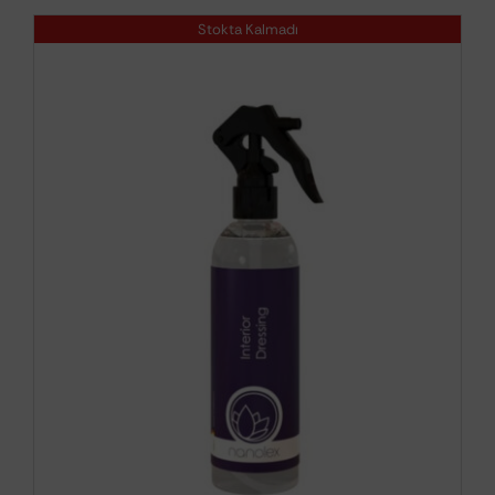
Stokta Kalmadı