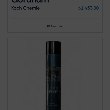
Koch Chemie
₺
1.453,80
Ayrıntılar