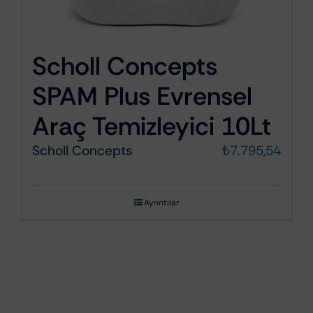
Scholl Concepts
SPAM Plus Evrensel
Araç Temizleyici 10Lt
Scholl Concepts
₺
7.795,54
Ayrıntılar