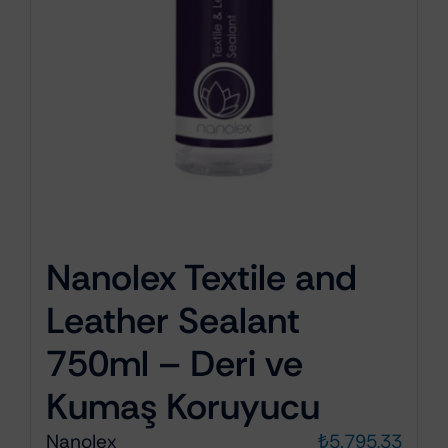
Nanolex Textile and
Leather Sealant
750ml – Deri ve
Kumaş Koruyucu
Nanolex
₺
5.795,33