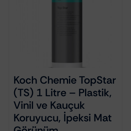
Koch Chemie TopStar
(TS) 1 Litre – Plastik,
Vinil ve Kauçuk
Koruyucu, İpeksi Mat
Görünüm