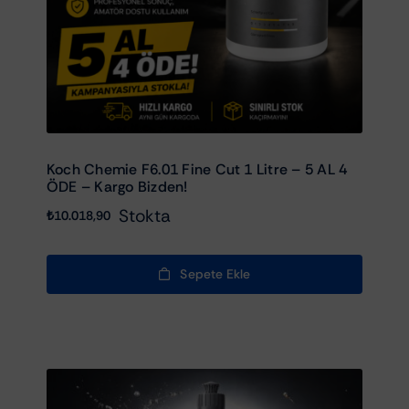
Koch Chemie F6.01 Fine Cut 1 Litre – 5 AL 4
ÖDE – Kargo Bizden!
Stokta
₺
10.018,90
Sepete Ekle