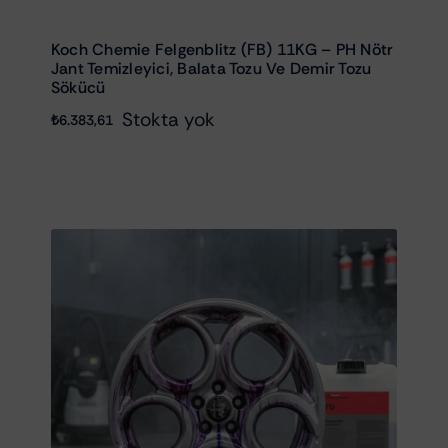
Koch Chemie Felgenblitz (FB) 11KG – PH Nötr
Jant Temizleyici, Balata Tozu Ve Demir Tozu
Sökücü
Stokta yok
₺
6.383,61