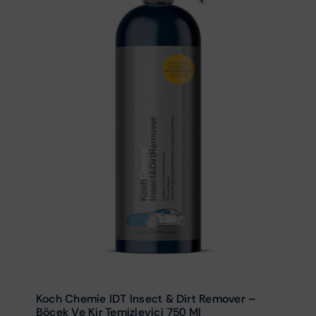
Koch Chemie IDT Insect & Dirt Remover –
Böcek Ve Kir Temizleyici 750 Ml