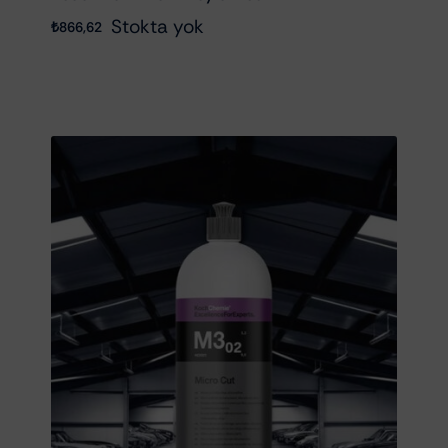
Stokta yok
₺
866,62