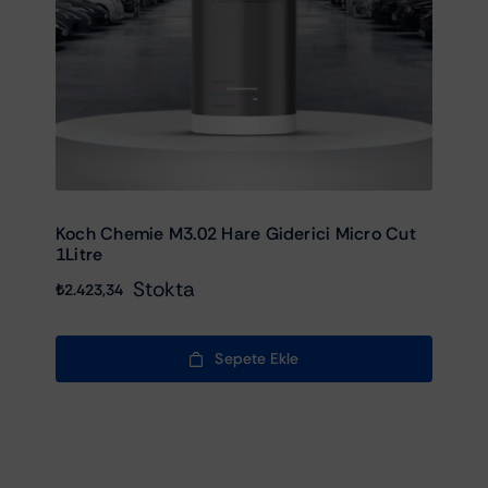
Koch Chemie M3.02 Hare Giderici Micro Cut
1Litre
Stokta
₺
2.423,34
Sepete Ekle