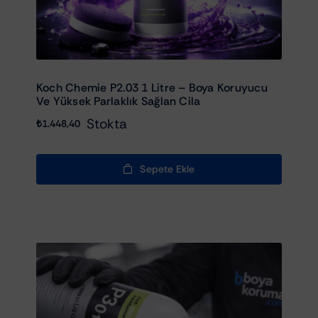
Koch Chemie P2.03 1 Litre – Boya Koruyucu
Ve Yüksek Parlaklık Sağlan Cila
Stokta
₺
1.448,40
Sepete Ekle