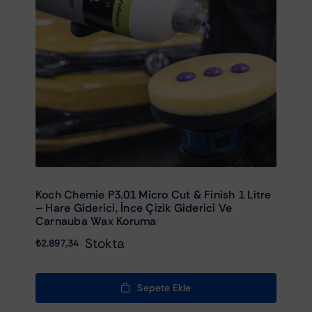
Koch Chemie P3.01 Micro Cut & Finish 1 Litre
– Hare Giderici, İnce Çizik Giderici Ve
Carnauba Wax Koruma
Stokta
₺
2.897,34
Sepete Ekle