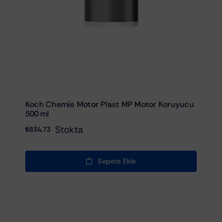
Koch Chemie Motor Plast MP Motor Koruyucu
500 Ml
Stokta
₺
834,73
Sepete Ekle