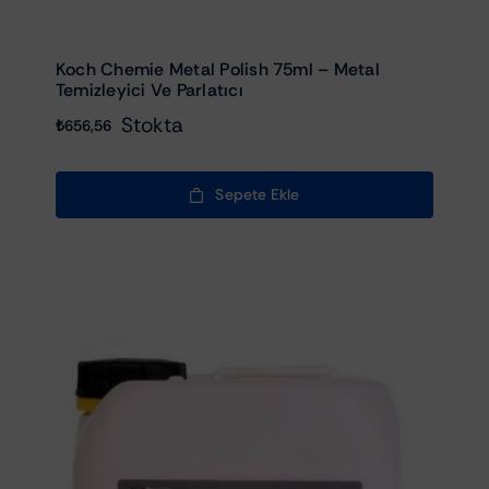
Koch Chemie Metal Polish 75ml – Metal
Temizleyici Ve Parlatıcı
Stokta
₺
656,56
Sepete Ekle