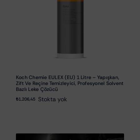
Koch Chemie EULEX (EU) 1 Litre – Yapışkan,
Zift Ve Reçine Temizleyici, Profesyonel Solvent
Bazlı Leke Çözücü
Stokta yok
₺
1.206,45