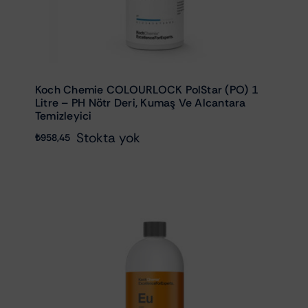
Koch Chemie COLOURLOCK PolStar (PO) 1
Litre – PH Nötr Deri, Kumaş Ve Alcantara
Temizleyici
Stokta yok
₺
958,45