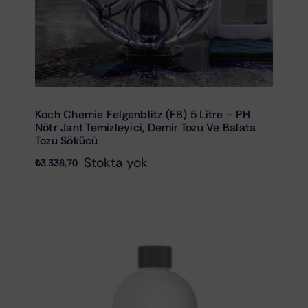
Koch Chemie Felgenblitz (FB) 5 Litre – PH
Nötr Jant Temizleyici, Demir Tozu Ve Balata
Tozu Sökücü
Stokta yok
₺
3.336,70