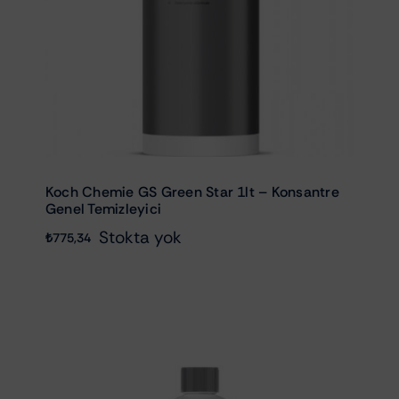
Koch Chemie GS Green Star 1lt – Konsantre
Genel Temizleyici
Stokta yok
₺
775,34