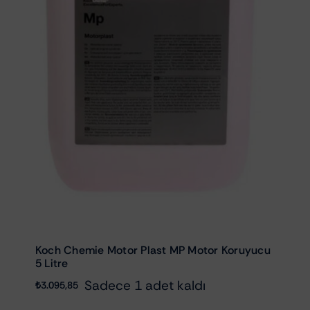
Koch Chemie Motor Plast MP Motor Koruyucu
5 Litre
Sadece 1 adet kaldı
₺
3.095,85