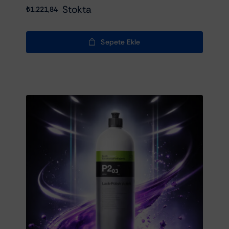
Stokta
₺
1.221,84
Sepete Ekle