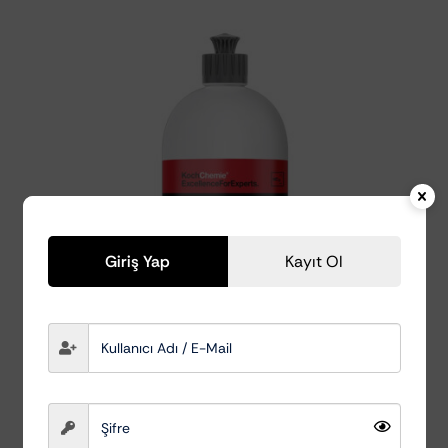
Giriş Yap
Kayıt Ol