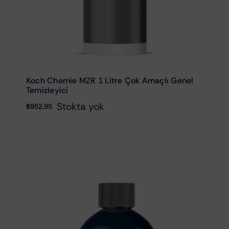
Koch Chemie MZR 1 Litre Çok Amaçlı Genel
Temizleyici
Stokta yok
₺
952,95