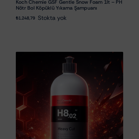
Koch Chemie GSF Gentle Snow Foam 1lt – PH
Nötr Bol Köpüklü Yıkama Şampuanı
Stokta yok
₺
1.248,79