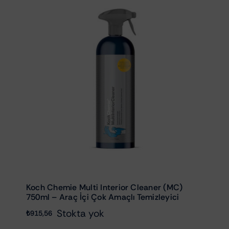
Koch Chemie Multi Interior Cleaner (MC)
750ml – Araç İçi Çok Amaçlı Temizleyici
Stokta yok
₺
915,56