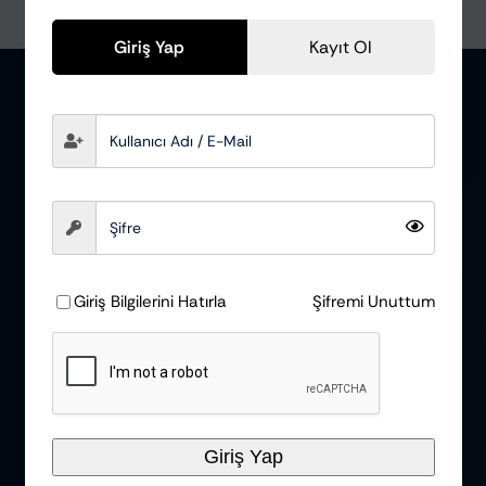
Giriş Yap
Kayıt Ol
Öne Çıkan Sayfalar
Giriş Bilgilerini Hatırla
Şifremi Unuttum
Hakkımızda
Tüm Ürünler
Kargo Bilgileri
Giriş Yap
Bize Ulaşın