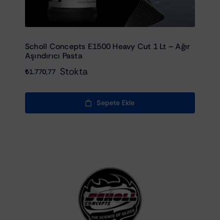
Scholl Concepts E1500 Heavy Cut 1 Lt – Ağır
Aşındırıcı Pasta
Stokta
₺
1.770,77
Sepete Ekle