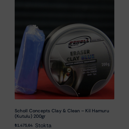
Scholl Concepts Clay & Clean – Kil Hamuru
(Kutulu) 200gr
Stokta
₺
1.475,64