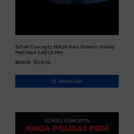
Scholl Concepts NINJA Hare Giderici Polisaj
Pedi Mavi 140/25 Mm
Stokta
₺
649,28
Sepete Ekle