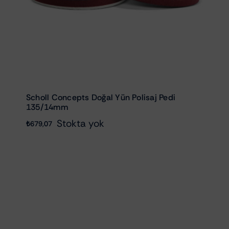
Scholl Concepts Doğal Yün Polisaj Pedi
135/14mm
Stokta yok
₺
679,07