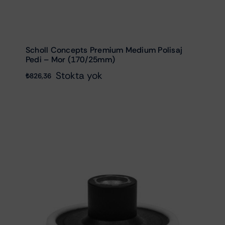
Scholl Concepts Premium Medium Polisaj
Pedi – Mor (170/25mm)
Stokta yok
₺
826,36