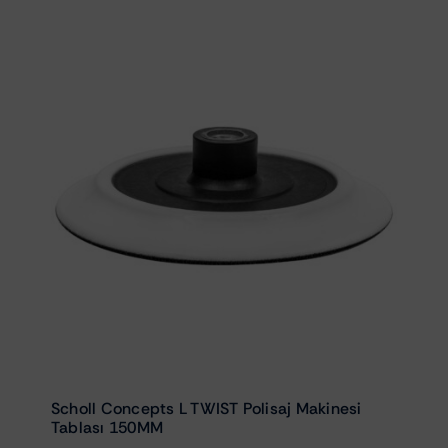
Scholl Concepts L TWIST Polisaj Makinesi
Tablası 150MM