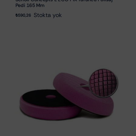
Pedi 165 Mm
Stokta yok
₺
590,26