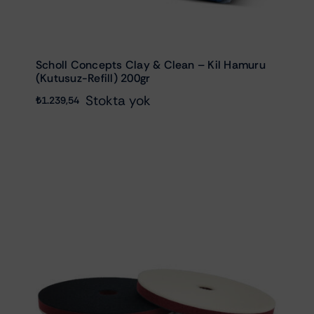
Scholl Concepts Clay & Clean – Kil Hamuru
(Kutusuz-Refill) 200gr
Stokta yok
₺
1.239,54