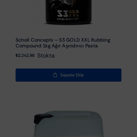
Scholl Concepts – S3 GOLD XXL Rubbing
Compound 1kg Ağır Aşındırıcı Pasta
Stokta
₺
2.242,98
Sepete Ekle