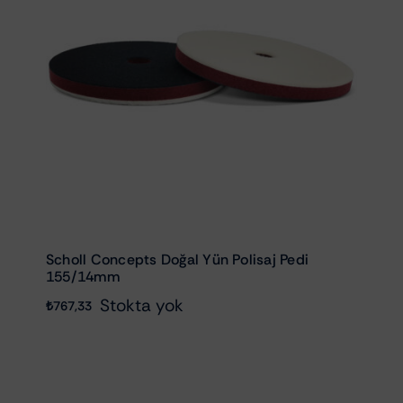
Scholl Concepts Doğal Yün Polisaj Pedi
155/14mm
Stokta yok
₺
767,33