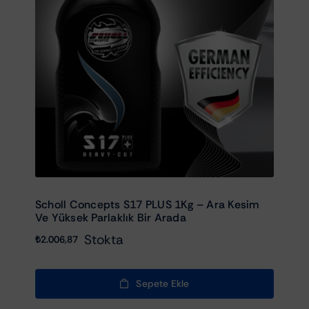
Scholl Concepts S17 PLUS 1Kg – Ara Kesim
Ve Yüksek Parlaklık Bir Arada
Stokta
₺
2.006,87
Sepete Ekle