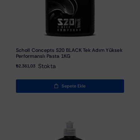
Scholl Concepts S20 BLACK Tek Adım Yüksek
Performanslı Pasta 1KG
Stokta
₺
2.361,03
Sepete Ekle