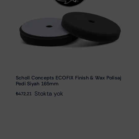
Scholl Concepts ECOFIX Finish & Wax Polisaj
Pedi Siyah 165mm
Stokta yok
₺
472,21