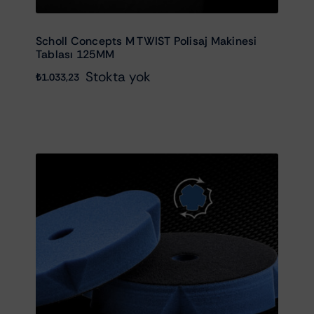
Scholl Concepts M TWIST Polisaj Makinesi
Tablası 125MM
Stokta yok
₺
1.033,23