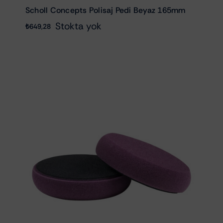
Scholl Concepts Polisaj Pedi Beyaz 165mm
Stokta yok
₺
649,28