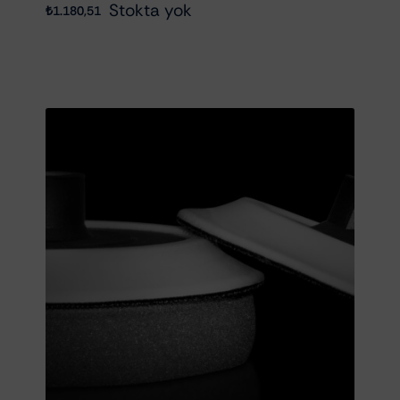
Stokta yok
₺
1.180,51