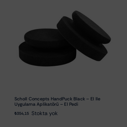
Scholl Concepts HandPuck Black – El Ile
Uygulama Aplikatörü – El Pedi
Stokta yok
₺
354,15