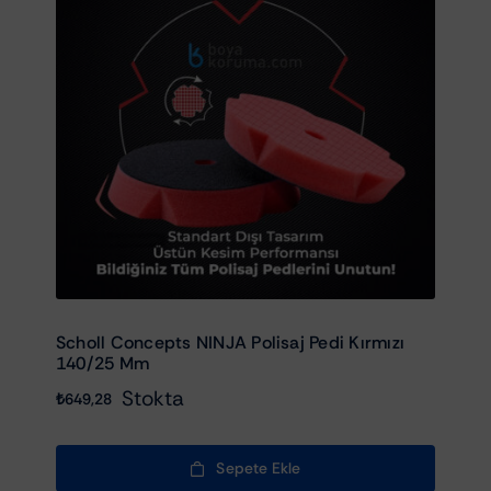
Scholl Concepts NINJA Polisaj Pedi Kırmızı
140/25 Mm
Stokta
₺
649,28
Sepete Ekle