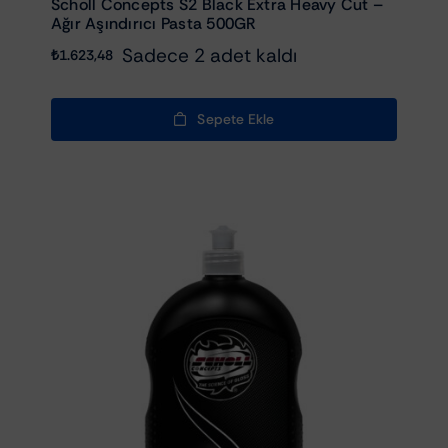
Scholl Concepts S2 Black Extra Heavy Cut –
Ağır Aşındırıcı Pasta 500GR
Sadece 2 adet kaldı
₺
1.623,48
Sepete Ekle