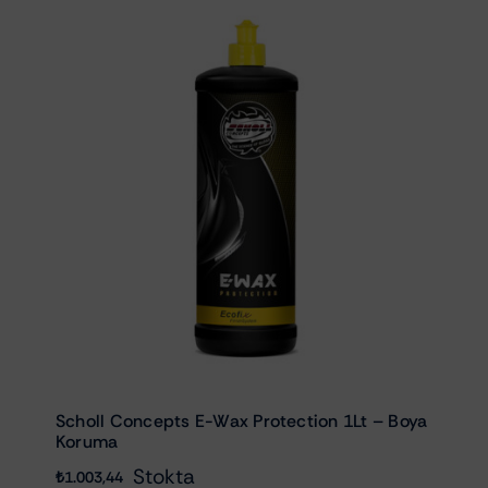
Scholl Concepts E-Wax Protection 1Lt – Boya
Koruma
Stokta
₺
1.003,44