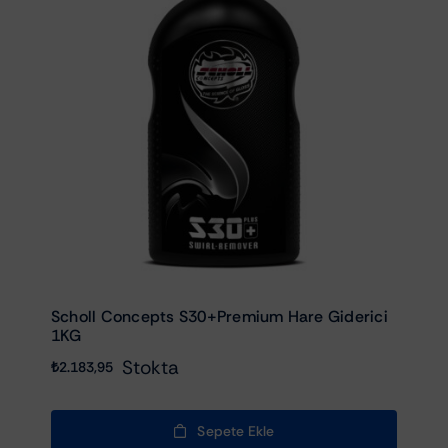
Scholl Concepts S30+Premium Hare Giderici
1KG
Stokta
₺
2.183,95
Sepete Ekle