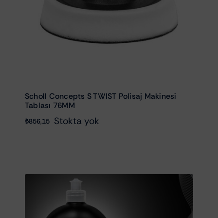
Scholl Concepts S TWIST Polisaj Makinesi
Tablası 76MM
Stokta yok
₺
856,15