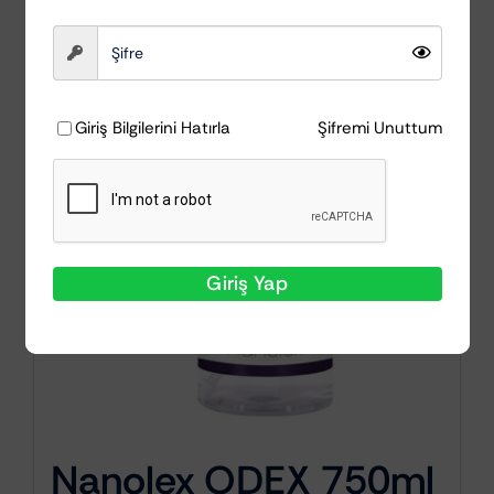
Giriş Bilgilerini Hatırla
Şifremi Unuttum
Giriş Yap
Nanolex ODEX 750ml