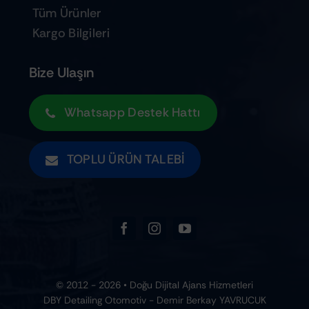
Tüm Ürünler
Kargo Bilgileri
Bize Ulaşın
Whatsapp Destek Hattı
TOPLU ÜRÜN TALEBI
© 2012 - 2026 • Doğu Dijital Ajans Hizmetleri
DBY Detailing Otomotiv - Demir Berkay YAVRUCUK