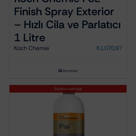
Finish Spray Exterior
– Hızlı Cila ve Parlatıcı
1 Litre
Koch Chemie
₺
1.070,97
Ayrıntılar
Stokta Kalmadı