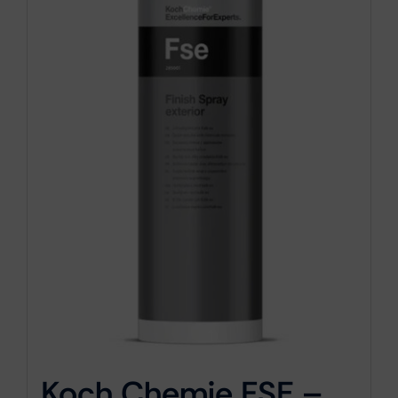
Koch Chemie FSE –