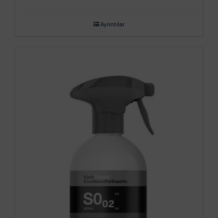
Ayrıntılar