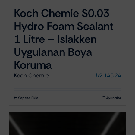
Koch Chemie S0.03
Hydro Foam Sealant
1 Litre – Islakken
Uygulanan Boya
Koruma
Koch Chemie
₺
2.145,24
Sepete Ekle
Ayrıntılar