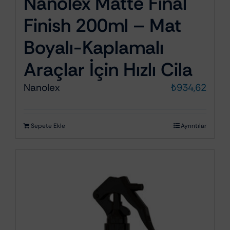
Nanolex Matte Final
Finish 200ml – Mat
Boyalı-Kaplamalı
Araçlar İçin Hızlı Cila
Nanolex
₺
934,62
Sepete Ekle
Ayrıntılar