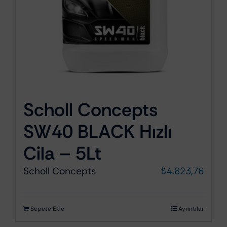
Scholl Concepts
SW40 BLACK Hızlı
Cila – 5Lt
Scholl Concepts
₺
4.823,76
Sepete Ekle
Ayrıntılar