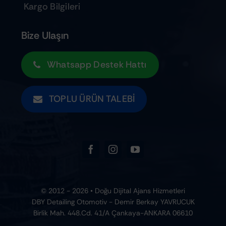
Kargo Bilgileri
Bize Ulaşın
Whatsapp Destek Hattı
TOPLU ÜRÜN TALEBI
© 2012 - 2026 • Doğu Dijital Ajans Hizmetleri
DBY Detailing Otomotiv - Demir Berkay YAVRUCUK
Birlik Mah. 448.Cd. 41/A Çankaya-ANKARA 06610