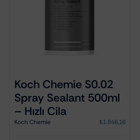
Koch Chemie S0.02
Spray Sealant 500ml
– Hızlı Cila
Koch Chemie
₺
1.846,16