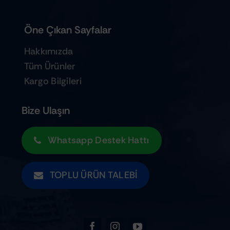
Öne Çıkan Sayfalar
Hakkımızda
Tüm Ürünler
Kargo Bilgileri
Bize Ulaşın
Whatsapp Destek Hattı
TOPLU ÜRÜN TALEBI