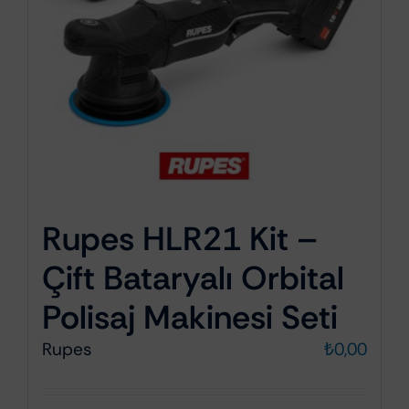
Rupes HLR21 Kit –
Çift Bataryalı Orbital
Polisaj Makinesi Seti
Rupes
₺
0,00