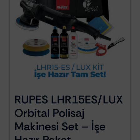
RUPES LHR15ES/LUX
Orbital Polisaj
Makinesi Set – İşe
Hazır Paket