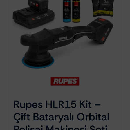
Rupes HLR15 Kit –
Çift Bataryalı Orbital
Polisaj Makinesi Seti