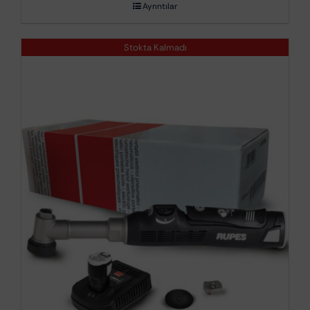
Ayrıntılar
Stokta Kalmadı