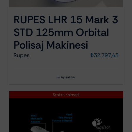
RUPES LHR 15 Mark 3
STD 125mm Orbital
Polisaj Makinesi
Rupes
₺
32.797,43
Ayrıntılar
Stokta Kalmadı