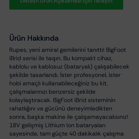
Detaylı Ürün Açıklaması Için Tıklayın
Ürün Hakkında
Rupes, yeni amiral gemilerini tanıttı! BigFoot
iBrid serisi ile taışın. Bu kompakt cihaz,
kablolu ve kablosuz (bataryalı) çalışabilecek
şekilde tasarlandı. İster profesyonel, ister
hobi amaçlı kullanabileceğiniz bu kit,
çalışmalarınızı benzersiz şekilde
kolaylaştıracak. BigFoot iBrid sisteminin
rahatlığını ve gücünü deneyimledikten
sonra, başka makine ile çalışamayacaksınız!
18V gelişmiş Lithium Ion bataryaları
sayesinde, tam güçte 40 dakikalık çalışma