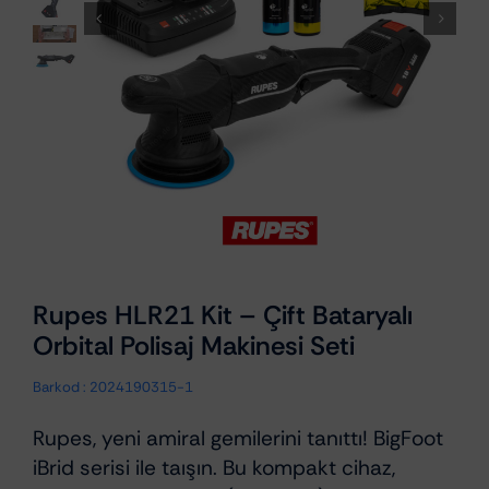
Rupes HLR21 Kit – Çift Bataryalı
Orbital Polisaj Makinesi Seti
Barkod :
2024190315-1
Rupes, yeni amiral gemilerini tanıttı! BigFoot
iBrid serisi ile taışın. Bu kompakt cihaz,