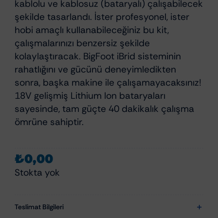
kablolu ve kablosuz (bataryalı) çalışabilecek
şekilde tasarlandı. İster profesyonel, ister
hobi amaçlı kullanabileceğiniz bu kit,
çalışmalarınızı benzersiz şekilde
kolaylaştıracak. BigFoot iBrid sisteminin
rahatlığını ve gücünü deneyimledikten
sonra, başka makine ile çalışamayacaksınız!
18V gelişmiş Lithium Ion bataryaları
sayesinde, tam güçte 40 dakikalık çalışma
ömrüne sahiptir.
₺
0,00
Stokta yok
Teslimat Bilgileri