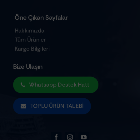
Öne Çıkan Sayfalar
Hakkımızda
Tüm Ürünler
Kargo Bilgileri
Bize Ulaşın
Whatsapp Destek Hattı
TOPLU ÜRÜN TALEBI