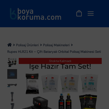
Skip
to
content
Polisaj Ürünleri
Polisaj Makineleri
Rupes HLR21 Kit – Çift Bataryalı Orbital Polisaj Makinesi Seti
Stokta Kalmadı