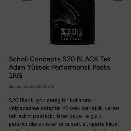
Scholl Concepts S20 BLACK Tek
Adım Yüksek Performanslı Pasta
1KG
Barkod :
4016831200140
S20 Black, çok geniş bir kullanım
yelpazesine sahiptir. Yüksek parlaklık veren
tek adım pastadır. İster keçe ile çizik
giderici olarak ister orta sert süngerle kılcal