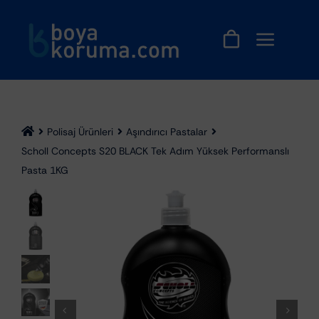
Skip
to
content
Polisaj Ürünleri
Aşındırıcı Pastalar
Scholl Concepts S20 BLACK Tek Adım Yüksek Performanslı
Pasta 1KG