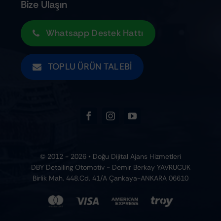
Kargo Bilgileri
Bize Ulaşın
Whatsapp Destek Hattı
TOPLU ÜRÜN TALEBI
© 2012 - 2026 • Doğu Dijital Ajans Hizmetleri
DBY Detailing Otomotiv - Demir Berkay YAVRUCUK
Birlik Mah. 448.Cd. 41/A Çankaya-ANKARA 06610