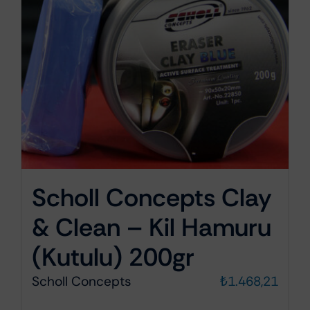
Scholl Concepts Clay
& Clean – Kil Hamuru
(Kutulu) 200gr
Scholl Concepts
₺
1.468,21