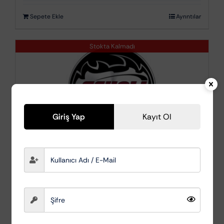
Sepete Ekle
Ayrıntılar
Stokta Kalmadı
Giriş Yap
Kayıt Ol