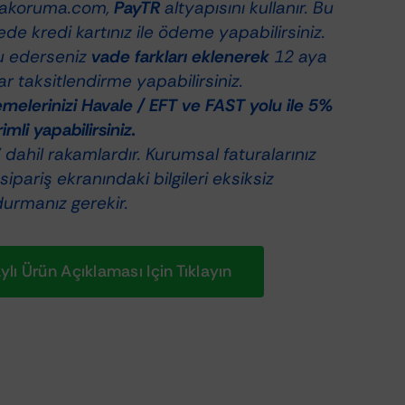
akoruma.com,
PayTR
altyapısını kullanır. Bu
de kredi kartınız ile ödeme yapabilirsiniz.
u ederseniz
vade farkları eklenerek
12 aya
r taksitlendirme yapabilirsiniz.
elerinizi Havale / EFT ve FAST yolu ile 5%
rimli yapabilirsiniz.
dahil rakamlardır. Kurumsal faturalarınız
 sipariş ekranındaki bilgileri eksiksiz
durmanız gerekir.
lı Ürün Açıklaması Için Tıklayın