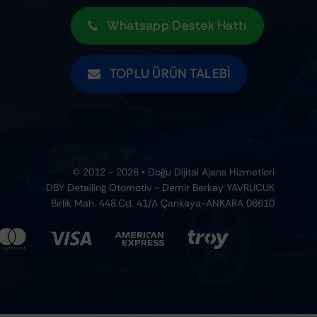
Whatsapp Destek Hattı
TOPLU ÜRÜN TALEBI
© 2012 - 2026 • Doğu Dijital Ajans Hizmetleri
DBY Detailing Otomotiv - Demir Berkay YAVRUCUK
Birlik Mah. 448.Cd. 41/A Çankaya-ANKARA 06610