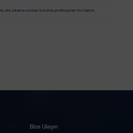
ila
,
oto yıkama sonrası koruma
,
profesyonel oto bakım
,
Bize Ulaşın