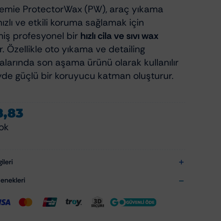
emie ProtectorWax (PW), araç yıkama
ızlı ve etkili koruma sağlamak için
lmiş profesyonel bir
hızlı cila ve sıvı wax
. Özellikle oto yıkama ve detailing
larında son aşama ürünü olarak kullanılır
de güçlü bir koruyucu katman oluşturur.
8,83
ok
ileri
nekleri