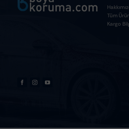
Hakkımı
Tüm Ürün
Kargo Bilg