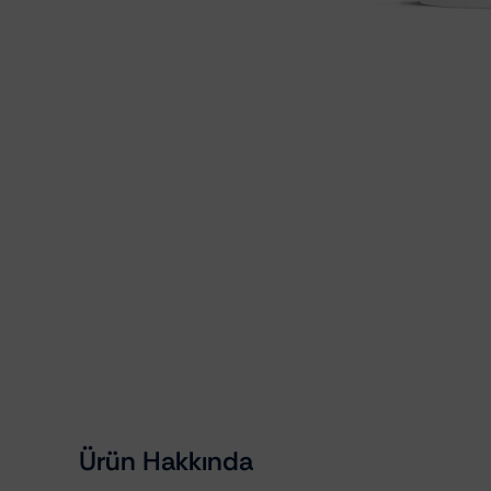
Kumaş Döşeme Temizleyiciler
Ürün Hakkında