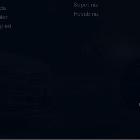
Sepetiniz
zda
Hesabınız
ler
ileri