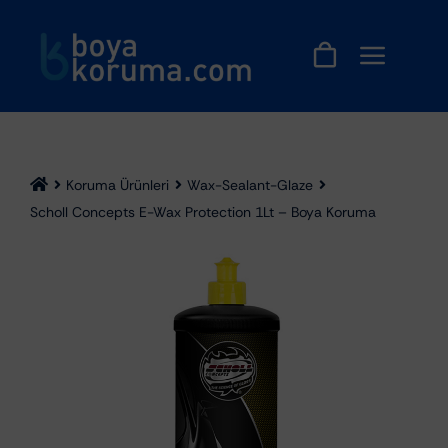
Skip
to
content
Koruma Ürünleri
Wax-Sealant-Glaze
Scholl Concepts E-Wax Protection 1Lt – Boya Koruma