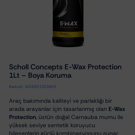
Scholl Concepts E-Wax Protection
1Lt – Boya Koruma
Barkod :
4016831203653
Araç bakımında kaliteyi ve parlaklığı bir
arada arayanlar için tasarlanmış olan
E-Wax
Protection
, üstün doğal Carnauba mumu ile
yüksek seviye sentetik koruyucu
bileşenlerin güçlü kombinasyonunu sunar.