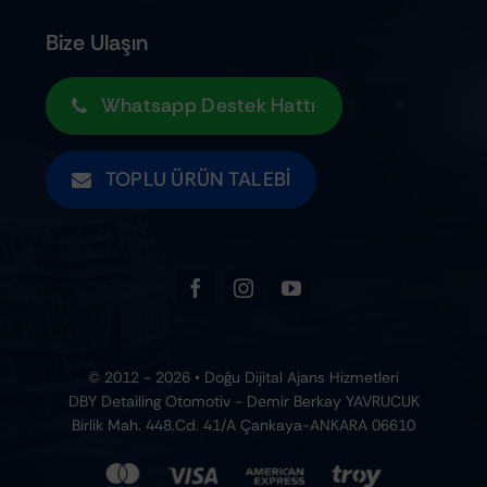
Bize Ulaşın
Whatsapp Destek Hattı
TOPLU ÜRÜN TALEBI
© 2012 - 2026 • Doğu Dijital Ajans Hizmetleri
DBY Detailing Otomotiv - Demir Berkay YAVRUCUK
Birlik Mah. 448.Cd. 41/A Çankaya-ANKARA 06610