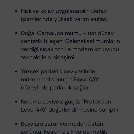
Hızlı ve kolay uygulanabilir: Detay
işlemlerinde yüksek verim sağlar.
Doğal Carnauba mumu + üst düzey
sentetik bileşen: Geleneksel mumların
verdiği sıcak ton ile modern koruyucu
teknolojinin birleşimi.
Yüksek parlaklık seviyesinde
mükemmel sonuç: “Gloss 6/6”
düzeyinde parlaklık sağlar.
Koruma seviyesi güçlü: “Protection
Level 4/6” değerlendirmesine sahiptir.
Boyalara zarar vermeden üstün
görüntü: Keskin çizik ya da matlık