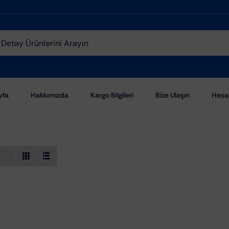
yfa
Hakkımızda
Kargo Bilgileri
Bize Ulaşın
Hesa
Aşındırıcı Pastalar