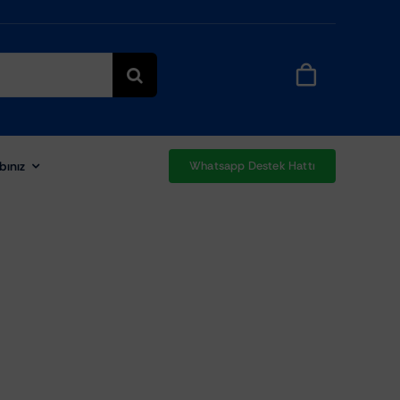
bınız
Whatsapp Destek Hattı