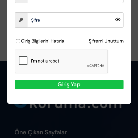
Sepete Ekle
Ayrıntılar
Giriş Bilgilerini Hatırla
Şifremi Unuttum
Giriş Yap
Öne Çıkan Sayfalar