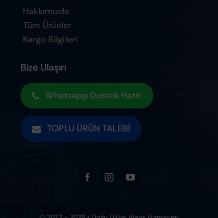
Hakkımızda
Tüm Ürünler
Kargo Bilgileri
Bize Ulaşın
Whatsapp Destek Hattı
TOPLU ÜRÜN TALEBI
© 2012 - 2026 • Doğu Dijital Ajans Hizmetleri