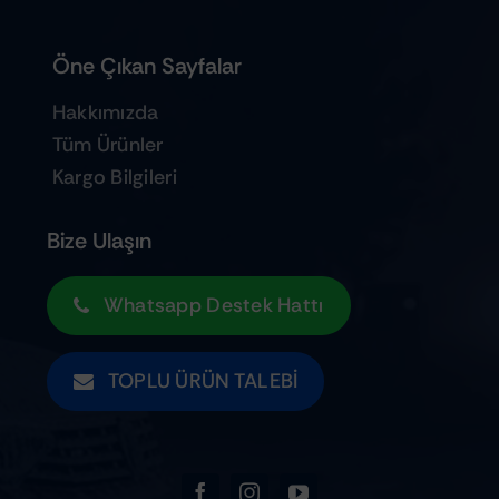
Öne Çıkan Sayfalar
Hakkımızda
Tüm Ürünler
Kargo Bilgileri
Bize Ulaşın
Whatsapp Destek Hattı
TOPLU ÜRÜN TALEBI