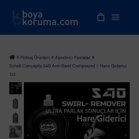
Skip
to
content
Polisaj Ürünleri
Aşındırıcı Pastalar
Scholl Concepts S40 Anti-Swirl Compound – Hare Giderici
1Lt.