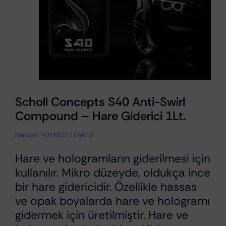
Scholl Concepts S40 Anti-Swirl
Compound – Hare Giderici 1Lt.
Barkod :
4016831104615
Hare ve hologramların giderilmesi için
kullanılır. Mikro düzeyde, oldukça ince
bir hare gidericidir. Özellikle hassas
ve opak boyalarda hare ve hologramı
gidermek için üretilmiştir. Hare ve