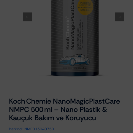
Koch Chemie NanoMagicPlastCare
NMPC 500 ml – Nano Plastik &
Kauçuk Bakım ve Koruyucu
Barkod :
NMP013040750