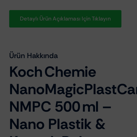
Detaylı Ürün Açıklaması Için Tıklayın
Ürün Hakkında
Koch Chemie
NanoMagicPlastCa
NMPC 500 ml –
Nano Plastik &