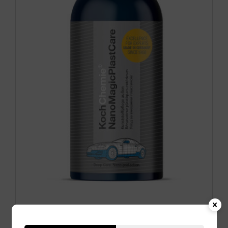
Koch Chemie