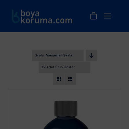
Skip
to
content
Sırala :
Varsayılan Sıralama
12 Adet Ürün Göster