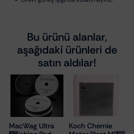
Bu ürünü alanlar,
aşağıdaki ürünleri de
satın aldılar!
MacWag Ultra
Koch Chemie
R