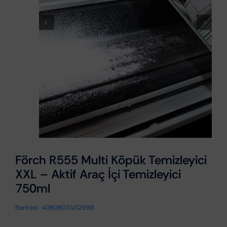
Förch R555 Multi Köpük Temizleyici
XXL – Aktif Araç İçi Temizleyici
750ml
Barkod :
4060602402998