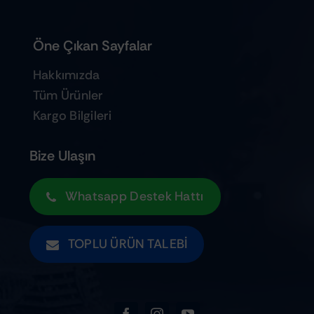
Öne Çıkan Sayfalar
Hakkımızda
Tüm Ürünler
Kargo Bilgileri
Bize Ulaşın
Whatsapp Destek Hattı
TOPLU ÜRÜN TALEBI