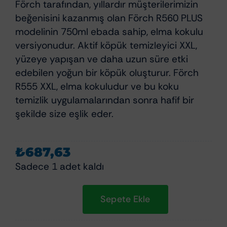
Förch tarafından, yıllardır müşterilerimizin
beğenisini kazanmış olan Förch R560 PLUS
modelinin 750ml ebada sahip, elma kokulu
versiyonudur. Aktif köpük temizleyici XXL,
yüzeye yapışan ve daha uzun süre etki
edebilen yoğun bir köpük oluşturur. Förch
R555 XXL, elma kokuludur ve bu koku
temizlik uygulamalarından sonra hafif bir
şekilde size eşlik eder.
₺
687,63
Sadece 1 adet kaldı
Sepete Ekle
Förch
R555