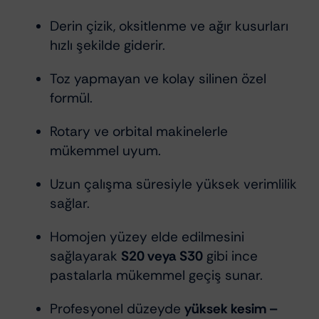
Derin çizik, oksitlenme ve ağır kusurları
hızlı şekilde giderir.
Toz yapmayan ve kolay silinen özel
formül.
Rotary ve orbital makinelerle
mükemmel uyum.
Uzun çalışma süresiyle yüksek verimlilik
sağlar.
Homojen yüzey elde edilmesini
sağlayarak
S20 veya S30
gibi ince
pastalarla mükemmel geçiş sunar.
Profesyonel düzeyde
yüksek kesim –