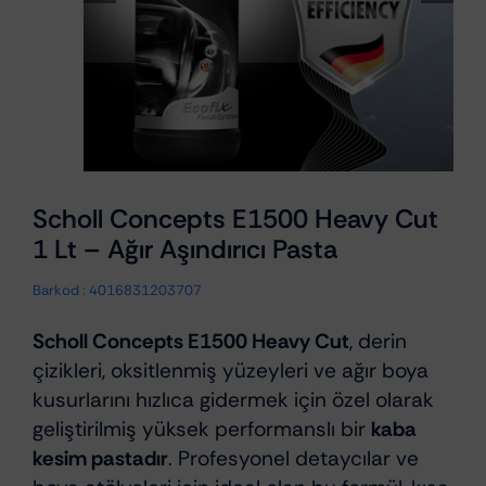
Scholl Concepts E1500 Heavy Cut
1 Lt – Ağır Aşındırıcı Pasta
Barkod :
4016831203707
Scholl Concepts E1500 Heavy Cut
, derin
çizikleri, oksitlenmiş yüzeyleri ve ağır boya
kusurlarını hızlıca gidermek için özel olarak
geliştirilmiş yüksek performanslı bir
kaba
kesim pastadır
. Profesyonel detaycılar ve