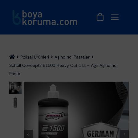
Skip
to
content
Polisaj Ürünleri
Aşındırıcı Pastalar
Scholl Concepts E1500 Heavy Cut 1 Lt – Ağır Aşındırıcı
Pasta