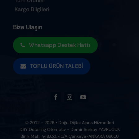
Tüm Ürünler
Kargo Bilgileri
Bize Ulaşın
Whatsapp Destek Hattı
TOPLU ÜRÜN TALEBI
© 2012 - 2026 • Doğu Dijital Ajans Hizmetleri
DBY Detailing Otomotiv - Demir Berkay YAVRUCUK