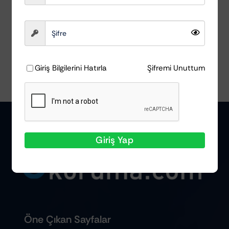
Sepete Ekle
Ayrıntılar
Giriş Bilgilerini Hatırla
Şifremi Unuttum
Giriş Yap
Öne Çıkan Sayfalar