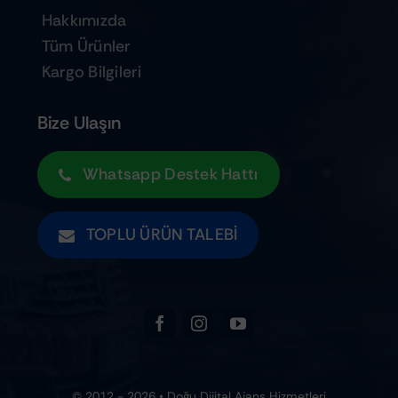
Hakkımızda
Tüm Ürünler
Kargo Bilgileri
Bize Ulaşın
Whatsapp Destek Hattı
TOPLU ÜRÜN TALEBI
© 2012 - 2026 • Doğu Dijital Ajans Hizmetleri