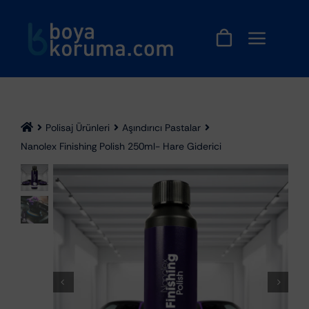
Skip
to
content
Polisaj Ürünleri
Aşındırıcı Pastalar
Nanolex Finishing Polish 250ml- Hare Giderici