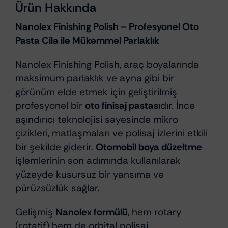
Ürün Hakkında
Nanolex Finishing Polish – Profesyonel Oto
Pasta Cila ile Mükemmel Parlaklık
Nanolex Finishing Polish, araç boyalarında
maksimum parlaklık ve ayna gibi bir
görünüm elde etmek için geliştirilmiş
profesyonel bir
oto finisaj pastası
dır. İnce
aşındırıcı teknolojisi sayesinde mikro
çizikleri, matlaşmaları ve polisaj izlerini etkili
bir şekilde giderir.
Otomobil boya düzeltme
işlemlerinin son adımında kullanılarak
yüzeyde kusursuz bir yansıma ve
pürüzsüzlük sağlar.
Gelişmiş
Nanolex formülü
, hem rotary
(rotatif) hem de orbital polisaj