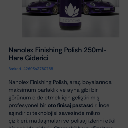
Nanolex Finishing Polish 250ml-
Hare Giderici
Barkod :
4260343780755
Nanolex Finishing Polish, araç boyalarında
maksimum parlaklık ve ayna gibi bir
görünüm elde etmek için geliştirilmiş
profesyonel bir
oto finisaj pastası
dır. İnce
aşındırıcı teknolojisi sayesinde mikro
çizikleri, matlaşmaları ve polisaj izlerini etkili