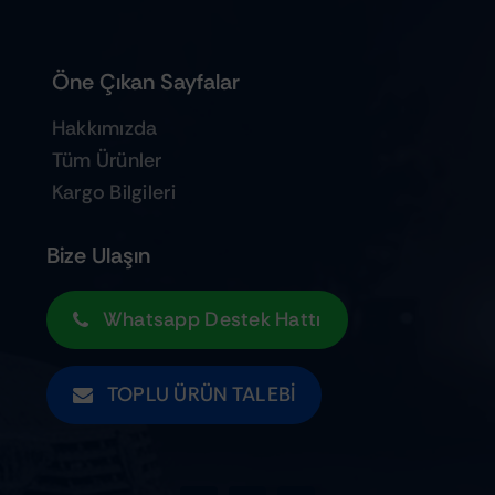
Öne Çıkan Sayfalar
Hakkımızda
Tüm Ürünler
Kargo Bilgileri
Bize Ulaşın
Whatsapp Destek Hattı
TOPLU ÜRÜN TALEBI