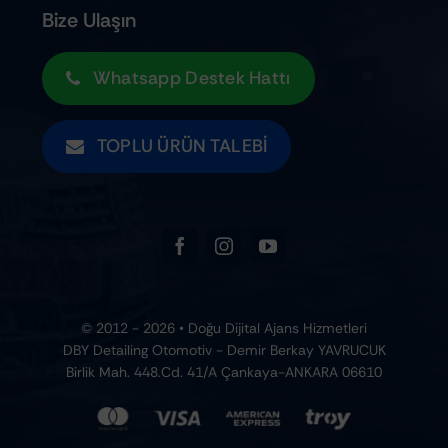
Tüm Ürünler
Kargo Bilgileri
Bize Ulaşın
Whatsapp Destek Hattı
TOPLU ÜRÜN TALEBI
© 2012 - 2026 • Doğu Dijital Ajans Hizmetleri
DBY Detailing Otomotiv - Demir Berkay YAVRUCUK