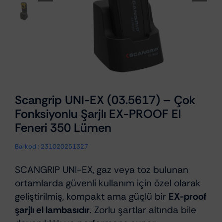
Scangrip UNI-EX (03.5617) – Çok
Fonksiyonlu Şarjlı EX-PROOF El
Feneri 350 Lümen
Barkod :
231020251327
SCANGRIP UNI-EX, gaz veya toz bulunan
ortamlarda güvenli kullanım için özel olarak
geliştirilmiş, kompakt ama güçlü bir
EX-proof
şarjlı el lambasıdır
. Zorlu şartlar altında bile