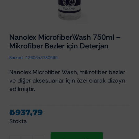
Nanolex MicrofiberWash 750ml –
Mikrofiber Bezler için Deterjan
Barkod :
4260343780595
Nanolex Microfiber Wash, mikrofiber bezler
ve diğer aksesuarlar için özel olarak dizayn
edilmiştir.
₺
937,79
Stokta