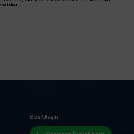
heel cleaner
Bize Ulaşın
Whatsapp Destek Hattı