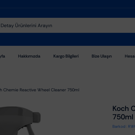
yfa
Hakkımızda
Kargo Bilgileri
Bize Ulaşın
Hesa
h Chemie Reactive Wheel Cleaner 750ml
Koch C
750ml
Aşındırıcı Pastalar
Barkod :
RW