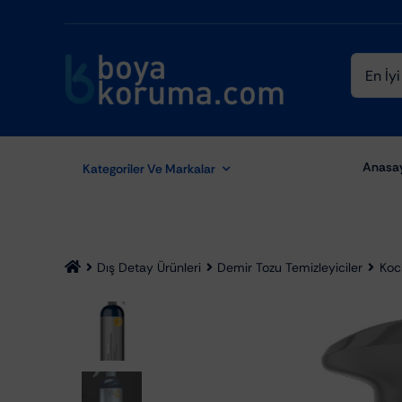
Skip
to
content
Ara:
Anasa
Kategoriler Ve Markalar
Dış Detay Ürünleri
Demir Tozu Temizleyiciler
Koc
Aydınlatma Ekipmanları