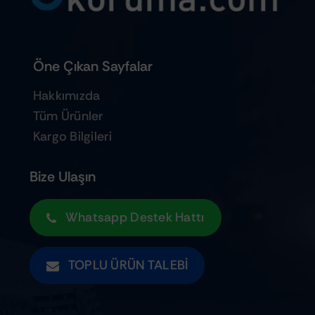
Öne Çıkan Sayfalar
Hakkımızda
Tüm Ürünler
Kargo Bilgileri
Bize Ulaşın
Whatsapp Destek Hattı
TOPLU ÜRÜN TALEBI