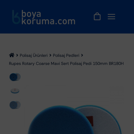
Skip
to
content
Polisaj Ürünleri
Polisaj Pedleri
Rupes Rotary Coarse Mavi Sert Polisaj Pedi 150mm BR180H