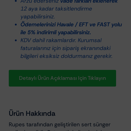
Arzu ederseniz
vade farkları eklenerek
12 aya kadar taksitlendirme
yapabilirsiniz.
Ödemelerinizi Havale / EFT ve FAST yolu
ile 5% indirimli yapabilirsiniz.
KDV dahil rakamlardır. Kurumsal
faturalarınız için sipariş ekranındaki
bilgileri eksiksiz doldurmanız gerekir.
Detaylı Ürün Açıklaması Için Tıklayın
Ürün Hakkında
Rupes tarafından geliştirilen sert sünger