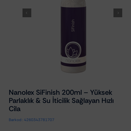
Nanolex SiFinish 200ml – Yüksek
Parlaklık & Su İticilik Sağlayan Hızlı
Cila
Barkod :
4260343781707