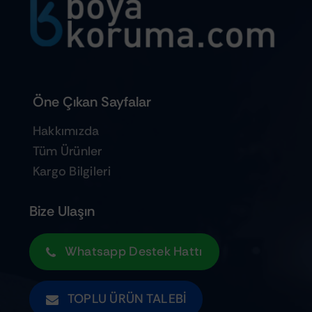
Öne Çıkan Sayfalar
Hakkımızda
Tüm Ürünler
Kargo Bilgileri
Bize Ulaşın
Whatsapp Destek Hattı
TOPLU ÜRÜN TALEBI