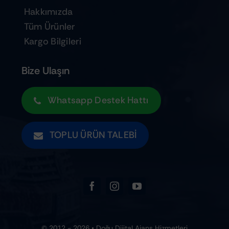
Hakkımızda
Tüm Ürünler
Kargo Bilgileri
Bize Ulaşın
Whatsapp Destek Hattı
TOPLU ÜRÜN TALEBI
© 2012 - 2026 • Doğu Dijital Ajans Hizmetleri