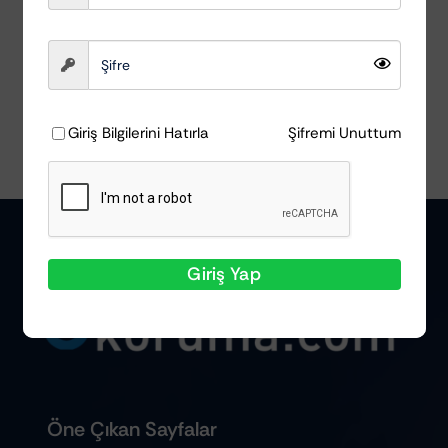
Sepete Ekle
Ayrıntılar
Giriş Bilgilerini Hatırla
Şifremi Unuttum
Giriş Yap
Öne Çıkan Sayfalar