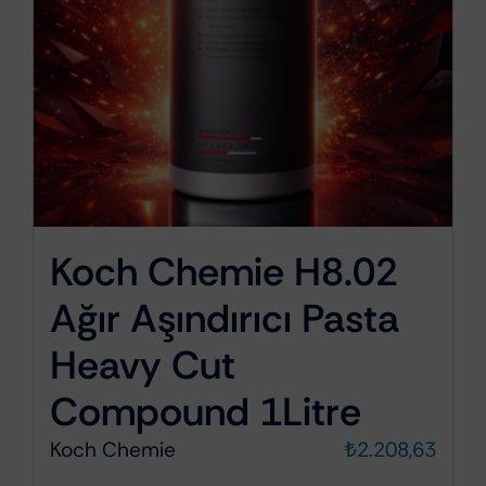
Koch Chemie H8.02
Ağır Aşındırıcı Pasta
Heavy Cut
Compound 1Litre
Koch Chemie
₺
2.208,63