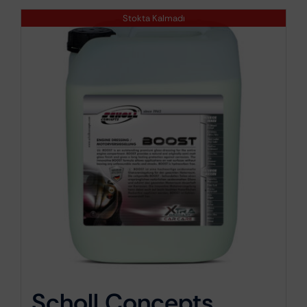
Stokta Kalmadı
Scholl Concepts