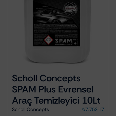
Scholl Concepts
SPAM Plus Evrensel
Araç Temizleyici 10Lt
Scholl Concepts
₺
7.752,17