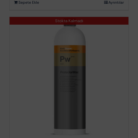
Sepete Ekle
Ayrıntılar
Stokta Kalmadı