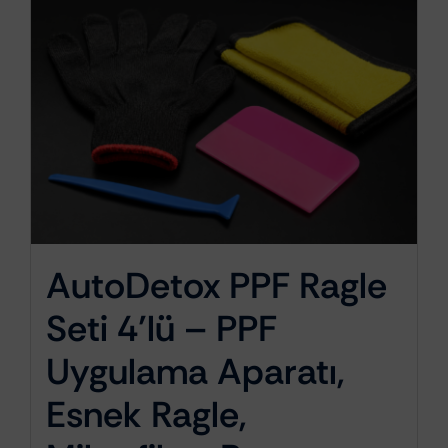
AutoDetox PPF Ragle
Seti 4’lü – PPF
Uygulama Aparatı,
Esnek Ragle,