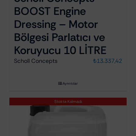
BOOST Engine
Dressing – Motor
Bölgesi Parlatıcı ve
Koruyucu 10 LİTRE
Scholl Concepts
₺
13.337,42
Ayrıntılar
Stokta Kalmadı