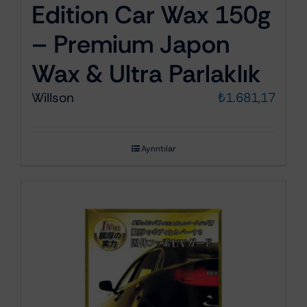
Edition Car Wax 150g
– Premium Japon
Wax & Ultra Parlaklık
Willson
₺
1.681,17
Ayrıntılar