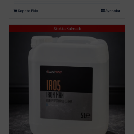
Sepete Ekle
Ayrıntılar
Stokta Kalmadı