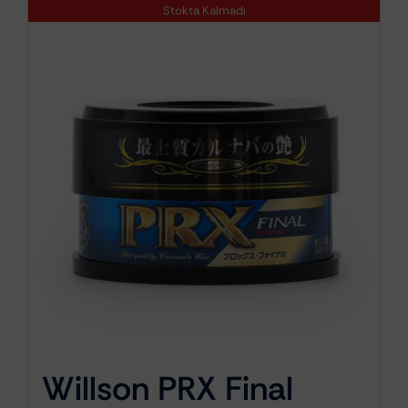
Stokta Kalmadı
Willson PRX Final