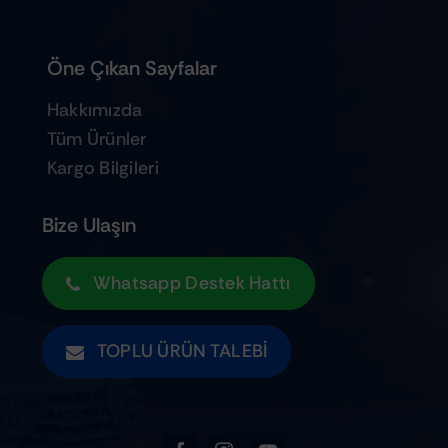
Öne Çıkan Sayfalar
Hakkımızda
Tüm Ürünler
Kargo Bilgileri
Bize Ulaşın
Whatsapp Destek Hattı
TOPLU ÜRÜN TALEBI