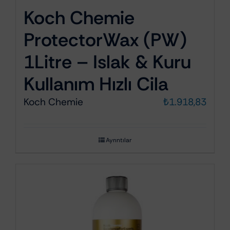
Koch Chemie
ProtectorWax (PW)
1Litre – Islak & Kuru
Kullanım Hızlı Cila
Koch Chemie
₺
1.918,83
Ayrıntılar