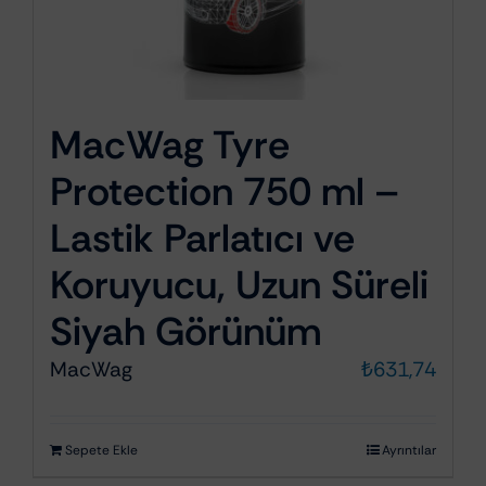
MacWag Tyre
Protection 750 ml –
Lastik Parlatıcı ve
Koruyucu, Uzun Süreli
Siyah Görünüm
MacWag
₺
631,74
Sepete Ekle
Ayrıntılar