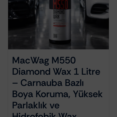
MacWag M550
Diamond Wax 1 Litre
– Carnauba Bazlı
Boya Koruma, Yüksek
Parlaklık ve
Hidrofobik Wax