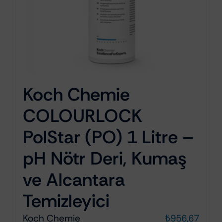
Koch Chemie
COLOURLOCK
PolStar (PO) 1 Litre –
pH Nötr Deri, Kumaş
ve Alcantara
Temizleyici
Koch Chemie
₺
956,67