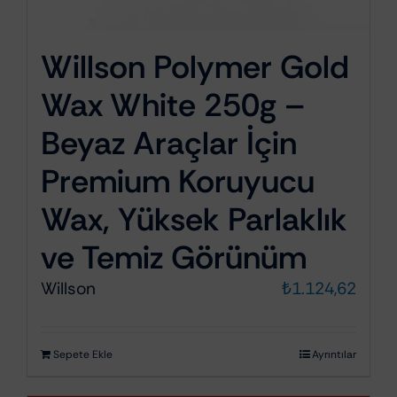
Willson Polymer Gold
Wax White 250g –
Beyaz Araçlar İçin
Premium Koruyucu
Wax, Yüksek Parlaklık
ve Temiz Görünüm
Willson
₺
1.124,62
Sepete Ekle
Ayrıntılar