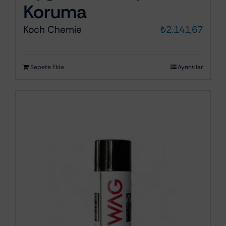
Koruma
Koch Chemie
₺
2.141,67
Sepete Ekle
Ayrıntılar