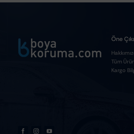
Öne Çıka
Hakkımı
Tüm Ürün
Kargo Bilg