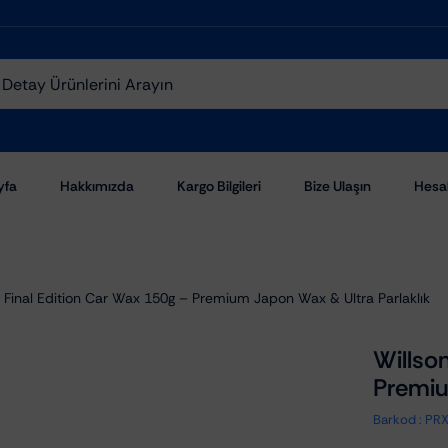
yfa
Hakkımızda
Kargo Bilgileri
Bize Ulaşın
Hesa
 Final Edition Car Wax 150g – Premium Japon Wax & Ultra Parlaklık
Willso
Premiu
Aşındırıcı Pastalar
Barkod :
PR