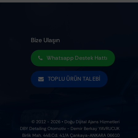
Bize Ulaşın
Whatsapp Destek Hattı
TOPLU ÜRÜN TALEBI
© 2012 - 2026 • Doğu Dijital Ajans Hizmetleri
DBY Detailing Otomotiv - Demir Berkay YAVRUCUK
Birlik Mah. 448.Cd. 41/A Çankaya-ANKARA 06610