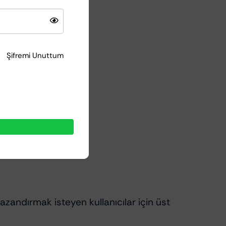
Şifremi Unuttum
azandırmak isteyen kullanıcılar için üst