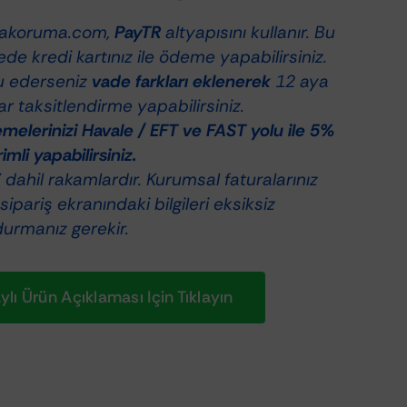
akoruma.com,
PayTR
altyapısını kullanır. Bu
de kredi kartınız ile ödeme yapabilirsiniz.
u ederseniz
vade farkları eklenerek
12 aya
r taksitlendirme yapabilirsiniz.
elerinizi Havale / EFT ve FAST yolu ile 5%
rimli yapabilirsiniz.
dahil rakamlardır. Kurumsal faturalarınız
 sipariş ekranındaki bilgileri eksiksiz
durmanız gerekir.
lı Ürün Açıklaması Için Tıklayın