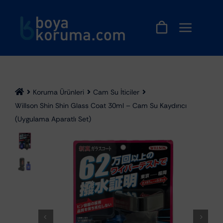
Skip
to
content
Koruma Ürünleri
Cam Su İticiler
Willson Shin Shin Glass Coat 30ml – Cam Su Kaydırıcı
(Uygulama Aparatlı Set)