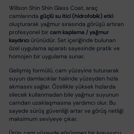
Willson Shin Shin Glass Coat, araç
camlarında
güçlü su itici (hidrofobik) etki
oluşturarak yağmur sırasında görüşü artıran
profesyonel bir
cam kaplama / yağmur
kaydırıcı
ürünüdür. Set içeriğinde bulunan
özel uygulama aparatı sayesinde pratik ve
homojen bir uygulama sunar.
Gelişmiş formülü, cam yüzeyine tutunarak
suyun damlacıklar halinde yüzeyden hızla
akmasını sağlar. Özellikle yüksek hızlarda
silecek kullanmadan bile yağmur suyunun
camdan uzaklaşmasına yardımcı olur. Bu
sayede sürüş güvenliği artar ve görüş netliği
maksimum seviyeye çıkar.
Ürün, cam yüzeyde görünmez bir koruyucu