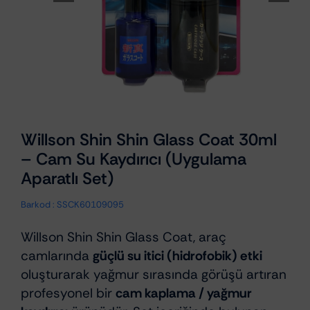
Willson Shin Shin Glass Coat 30ml
– Cam Su Kaydırıcı (Uygulama
Aparatlı Set)
Barkod :
SSCK60109095
Willson Shin Shin Glass Coat, araç
camlarında
güçlü su itici (hidrofobik) etki
oluşturarak yağmur sırasında görüşü artıran
profesyonel bir
cam kaplama / yağmur