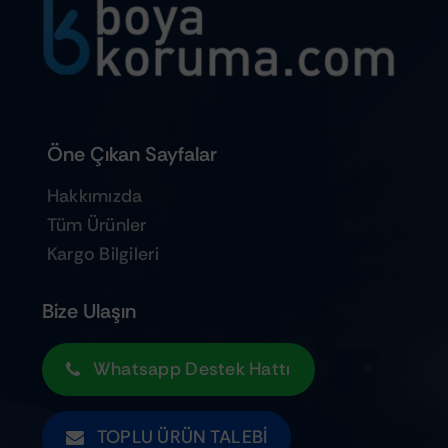
Öne Çıkan Sayfalar
Hakkımızda
Tüm Ürünler
Kargo Bilgileri
Bize Ulaşın
Whatsapp Destek Hattı
TOPLU ÜRÜN TALEBI