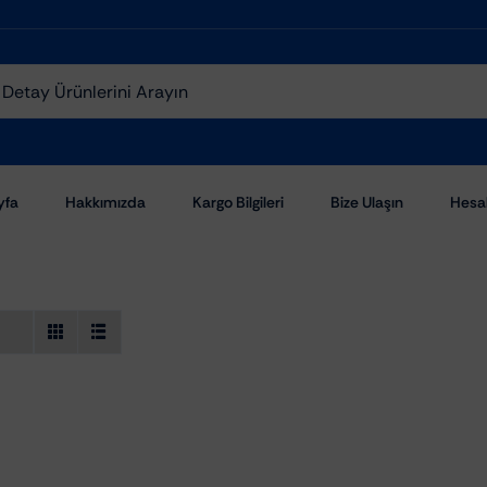
yfa
Hakkımızda
Kargo Bilgileri
Bize Ulaşın
Hesa
Aşındırıcı Pastalar