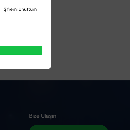
Şifremi Unuttum
Bize Ulaşın