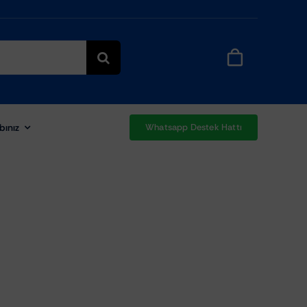
bınız
Whatsapp Destek Hattı