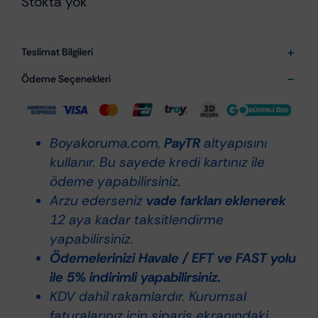
Stokta yok
Teslimat Bilgileri
Ödeme Seçenekleri
Boyakoruma.com,
PayTR
altyapısını
kullanır. Bu sayede kredi kartınız ile
ödeme yapabilirsiniz.
Arzu ederseniz
vade farkları eklenerek
12 aya kadar taksitlendirme
yapabilirsiniz.
Ödemelerinizi Havale / EFT ve FAST yolu
ile 5% indirimli yapabilirsiniz.
KDV dahil rakamlardır. Kurumsal
faturalarınız için sipariş ekranındaki