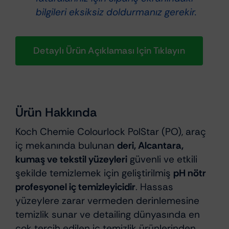
bilgileri eksiksiz doldurmanız gerekir.
Detaylı Ürün Açıklaması Için Tıklayın
Ürün Hakkında
Koch Chemie Colourlock PolStar (PO), araç
iç mekanında bulunan
deri, Alcantara,
kumaş ve tekstil yüzeyleri
güvenli ve etkili
şekilde temizlemek için geliştirilmiş
pH nötr
profesyonel iç temizleyicidir
. Hassas
yüzeylere zarar vermeden derinlemesine
temizlik sunar ve detailing dünyasında en
çok tercih edilen iç temizlik ürünlerinden