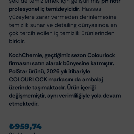
şekilde temizlemek için geliştirilmiş
pH nötr
profesyonel iç temizleyicidir
. Hassas
yüzeylere zarar vermeden derinlemesine
temizlik sunar ve detailing dünyasında en
çok tercih edilen iç temizlik ürünlerinden
biridir.
KochChemie, geçtiğimiz sezon Colourlock
firmasını satın alarak bünyesine katmıştır.
PolStar ürünü, 2026 yılı itibariyle
COLOURLOCK markasını da ambalaj
üzerinde taşımaktadır. Ürün içeriği
değişmemiştir, aynı verimliliğiyle yola devam
etmektedir.
₺
959,74