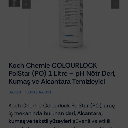
Koch Chemie COLOURLOCK
PolStar (PO) 1 Litre – pH Nötr Deri,
Kumaş ve Alcantara Temizleyici
Barkod :
PO0012040001
Koch Chemie Colourlock PolStar (PO), araç
iç mekanında bulunan
deri, Alcantara,
kumaş ve tekstil yüzeyleri
güvenli ve etkili