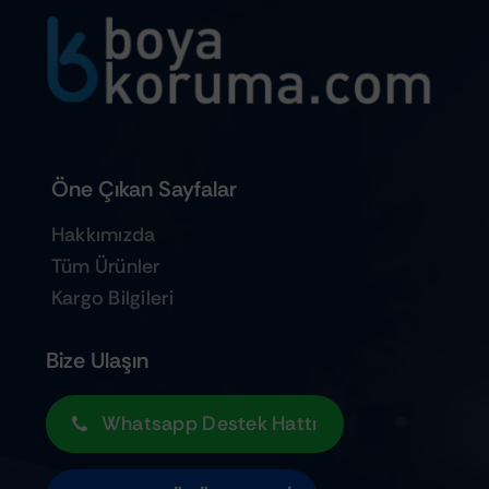
Öne Çıkan Sayfalar
Hakkımızda
Tüm Ürünler
Kargo Bilgileri
Bize Ulaşın
Whatsapp Destek Hattı
TOPLU ÜRÜN TALEBI