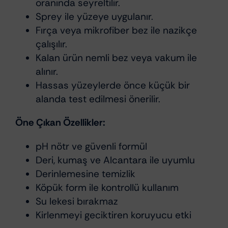
oranında seyreltilir.
Sprey ile yüzeye uygulanır.
Fırça veya mikrofiber bez ile nazikçe
çalışılır.
Kalan ürün nemli bez veya vakum ile
alınır.
Hassas yüzeylerde önce küçük bir
alanda test edilmesi önerilir.
Öne Çıkan Özellikler:
pH nötr ve güvenli formül
Deri, kumaş ve Alcantara ile uyumlu
Derinlemesine temizlik
Köpük form ile kontrollü kullanım
Su lekesi bırakmaz
Kirlenmeyi geciktiren koruyucu etki