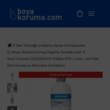
Skip
to
content
Deri Temizliği ve Bakımı
Genel Temizleyiciler
İç Detay Ürünleri
Kumaş Döşeme Temizleyiciler
Koch Chemie COLOURLOCK PolStar (PO) 1 Litre – pH Nötr
Deri, Kumaş ve Alcantara Temizleyici
Stokta Kalmadı