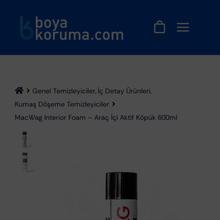
Skip
to
content
Genel Temizleyiciler
İç Detay Ürünleri
Kumaş Döşeme Temizleyiciler
MacWag Interior Foam – Araç İçi Aktif Köpük 600ml