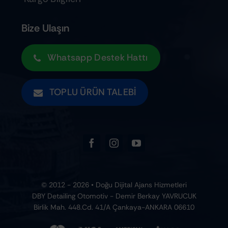
Tüm Ürünler
Kargo Bilgileri
Bize Ulaşın
Whatsapp Destek Hattı
TOPLU ÜRÜN TALEBI
© 2012 - 2026 • Doğu Dijital Ajans Hizmetleri
DBY Detailing Otomotiv - Demir Berkay YAVRUCUK