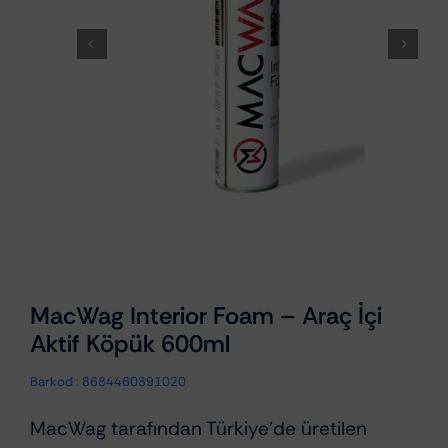
MacWag Interior Foam – Araç İçi
Aktif Köpük 600ml
Barkod :
8684460891020
MacWag tarafından Türkiye’de üretilen