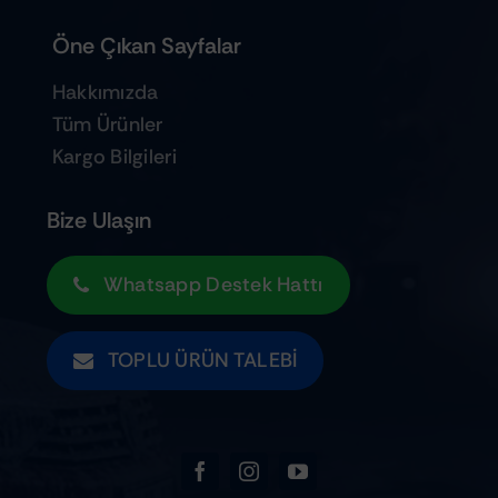
Öne Çıkan Sayfalar
Hakkımızda
Tüm Ürünler
Kargo Bilgileri
Bize Ulaşın
Whatsapp Destek Hattı
TOPLU ÜRÜN TALEBI