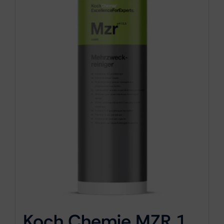
Koch Chemie MZR 1