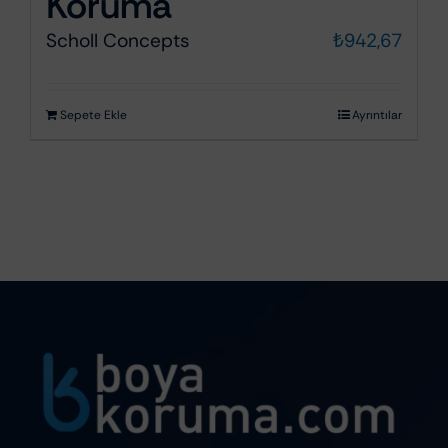
Koruma
Scholl Concepts
₺
942,67
Sepete Ekle
Ayrıntılar