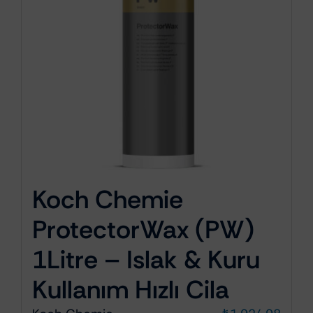
Koch Chemie
ProtectorWax (PW)
1Litre – Islak & Kuru
Kullanım Hızlı Cila