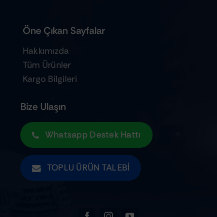
Öne Çıkan Sayfalar
Hakkımızda
Tüm Ürünler
Kargo Bilgileri
Bize Ulaşın
Whatsapp Destek Hattı
TOPLU ÜRÜN TALEBI