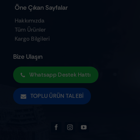
Öne Çıkan Sayfalar
Hakkımızda
Tüm Ürünler
Kargo Bilgileri
Bize Ulaşın
Whatsapp Destek Hattı
TOPLU ÜRÜN TALEBI