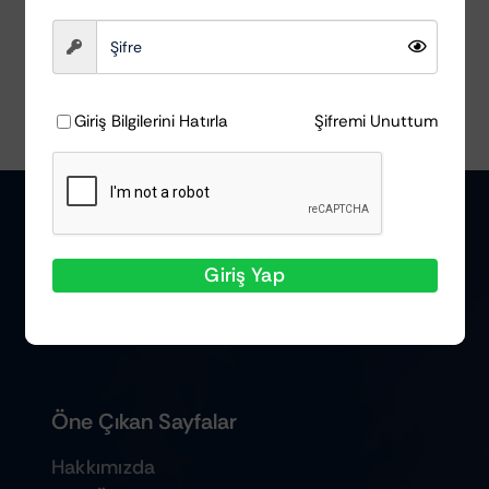
Giriş Bilgilerini Hatırla
Şifremi Unuttum
Giriş Yap
Öne Çıkan Sayfalar
Hakkımızda