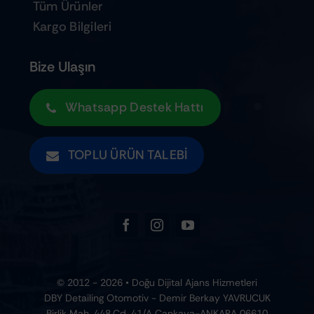
Tüm Ürünler
Kargo Bilgileri
Bize Ulaşın
Whatsapp Destek Hattı
TOPLU ÜRÜN TALEBI
© 2012 - 2026 • Doğu Dijital Ajans Hizmetleri
DBY Detailing Otomotiv - Demir Berkay YAVRUCUK
Birlik Mah. 448.Cd. 41/A Çankaya-ANKARA 06610