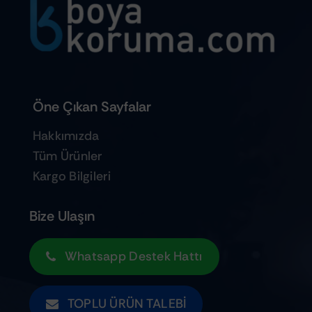
Öne Çıkan Sayfalar
Hakkımızda
Tüm Ürünler
Kargo Bilgileri
Bize Ulaşın
Whatsapp Destek Hattı
TOPLU ÜRÜN TALEBI