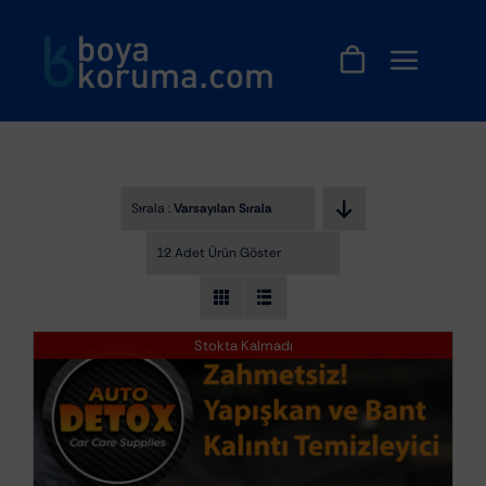
Skip
to
content
Sırala :
Varsayılan Sıralama
12 Adet Ürün Göster
Stokta Kalmadı