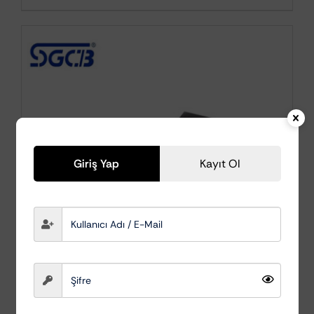
Giriş Yap
Kayıt Ol