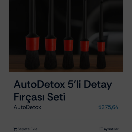
AutoDetox 5’li Detay
Fırçası Seti
AutoDetox
₺
275,64
Sepete Ekle
Ayrıntılar