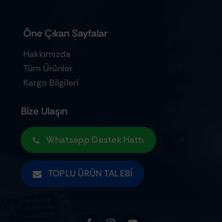
Öne Çıkan Sayfalar
Hakkımızda
Tüm Ürünler
Kargo Bilgileri
Bize Ulaşın
Whatsapp Destek Hattı
TOPLU ÜRÜN TALEBI