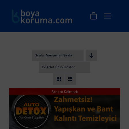
Skip
to
content
Sırala :
Varsayılan Sıralama
12 Adet Ürün Göster
Stokta Kalmadı