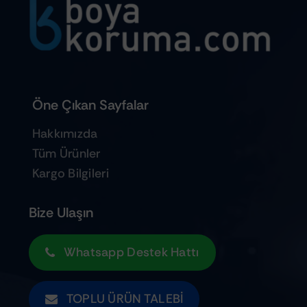
Öne Çıkan Sayfalar
Hakkımızda
Tüm Ürünler
Kargo Bilgileri
Bize Ulaşın
Whatsapp Destek Hattı
TOPLU ÜRÜN TALEBI