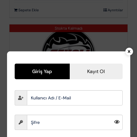
Sepete Ekle
Ayrıntılar
Stokta Kalmadı
Giriş Yap
Kayıt Ol