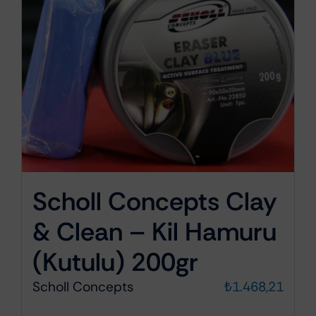
Scholl Concepts Clay
& Clean – Kil Hamuru
(Kutulu) 200gr
Scholl Concepts
₺
1.468,21