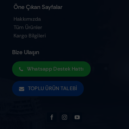
Öne Çıkan Sayfalar
Hakkımızda
Tüm Ürünler
Kargo Bilgileri
Bize Ulaşın
Whatsapp Destek Hattı
TOPLU ÜRÜN TALEBI