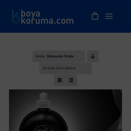
Skip
to
content
Sırala :
Varsayılan Sıralama
12 Adet Ürün Göster