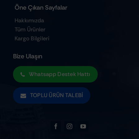
Öne Çıkan Sayfalar
Hakkımızda
Tüm Ürünler
Kargo Bilgileri
Bize Ulaşın
Whatsapp Destek Hattı
TOPLU ÜRÜN TALEBI