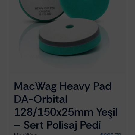
MacWag Heavy Pad
DA-Orbital
128/150x25mm Yeşil
– Sert Polisaj Pedi