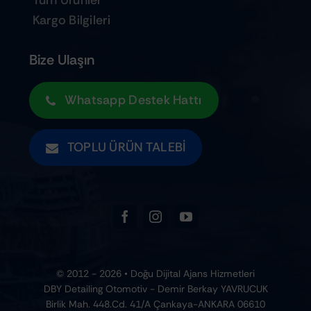
Tüm Ürünler
Kargo Bilgileri
Bize Ulaşın
Whatsapp Destek Hattı
TOPLU ÜRÜN TALEBI
© 2012 - 2026 • Doğu Dijital Ajans Hizmetleri
DBY Detailing Otomotiv - Demir Berkay YAVRUCUK
Birlik Mah. 448.Cd. 41/A Çankaya-ANKARA 06610