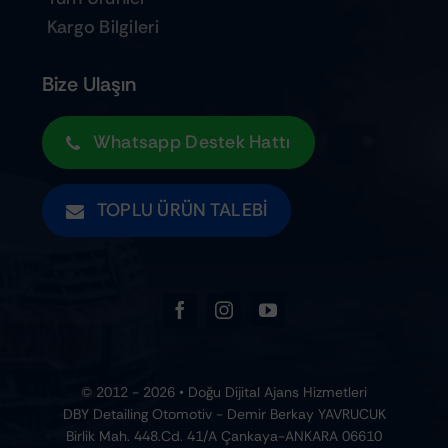
Kargo Bilgileri
Bize Ulaşın
Whatsapp Destek Hattı
TOPLU ÜRÜN TALEBI
© 2012 - 2026 • Doğu Dijital Ajans Hizmetleri
DBY Detailing Otomotiv - Demir Berkay YAVRUCUK
Birlik Mah. 448.Cd. 41/A Çankaya-ANKARA 06610