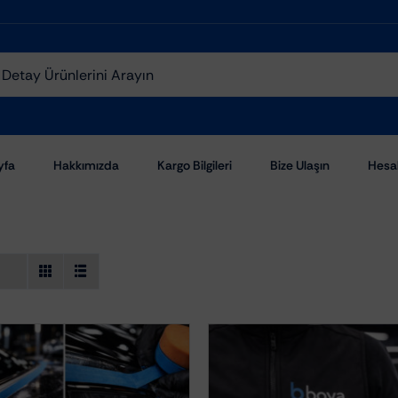
yfa
Hakkımızda
Kargo Bilgileri
Bize Ulaşın
Hesa
Aşındırıcı Pastalar