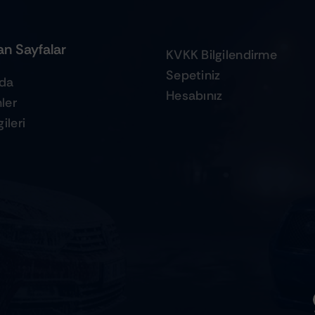
n Sayfalar
KVKK Bilgilendirme
Sepetiniz
zda
Hesabınız
ler
ileri