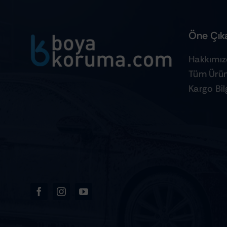
Öne Çıka
Hakkımı
Tüm Ürün
Kargo Bilg