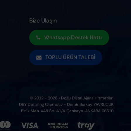
Bize Ulaşın
Whatsapp Destek Hattı
TOPLU ÜRÜN TALEBI
© 2012 - 2026 • Doğu Dijital Ajans Hizmetleri
DBY Detailing Otomotiv - Demir Berkay YAVRUCUK
Birlik Mah. 448.Cd. 41/A Çankaya-ANKARA 06610