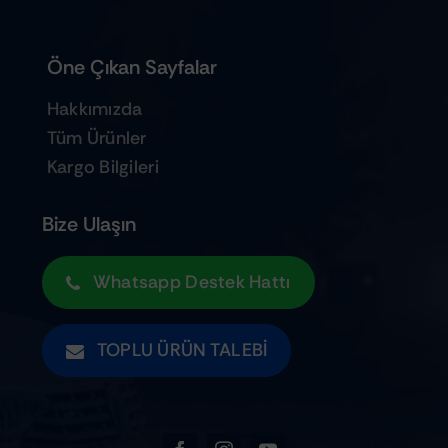
Öne Çıkan Sayfalar
Hakkımızda
Tüm Ürünler
Kargo Bilgileri
Bize Ulaşın
Whatsapp Destek Hattı
TOPLU ÜRÜN TALEBI