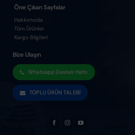
Öne Çıkan Sayfalar
Hakkımızda
Tüm Ürünler
Kargo Bilgileri
Bize Ulaşın
Whatsapp Destek Hattı
TOPLU ÜRÜN TALEBI