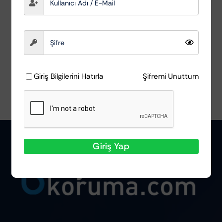
Scholl Concepts
₺
411,10
Ayrıntılar
Giriş Bilgilerini Hatırla
Şifremi Unuttum
Giriş Yap